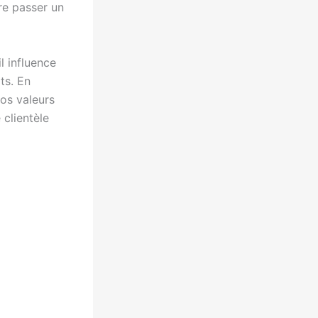
ire passer un
l influence
ts. En
os valeurs
 clientèle