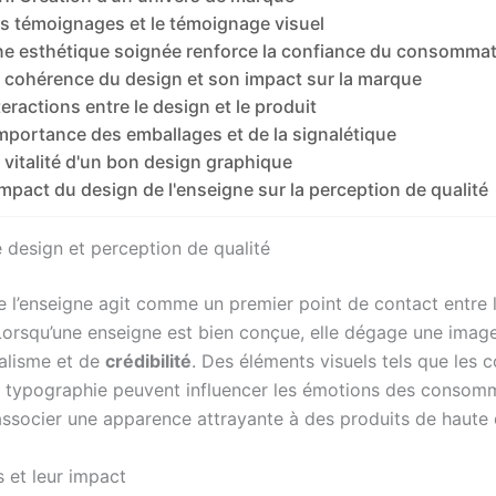
s témoignages et le témoignage visuel
e esthétique soignée renforce la confiance du consomma
 cohérence du design et son impact sur la marque
teractions entre le design et le produit
importance des emballages et de la signalétique
 vitalité d'un bon design graphique
impact du design de l'enseigne sur la perception de qualité
e design et perception de qualité
e l’enseigne agit comme un premier point de contact entre l
Lorsqu’une enseigne est bien conçue, elle dégage une imag
alisme et de
crédibilité
. Des éléments visuels tels que les c
a typographie peuvent influencer les émotions des consomm
ssocier une apparence attrayante à des produits de haute q
s et leur impact