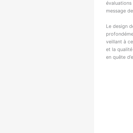
évaluations 
message d
Le design de
profondément
veillant à 
et la qualit
en quête d’