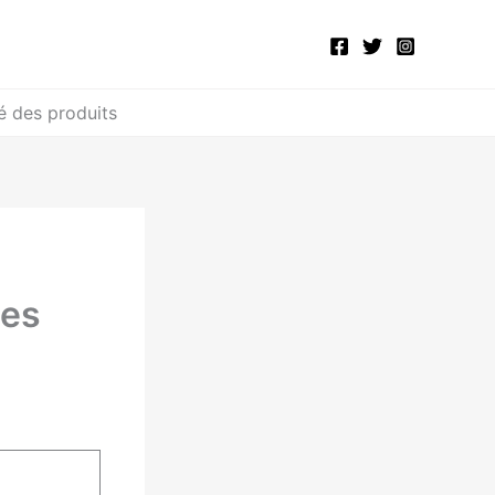
é des produits
des