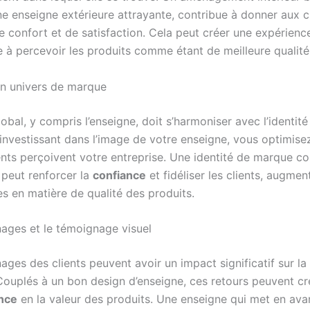
ne enseigne extérieure attrayante, contribue à donner aux c
e confort et de satisfaction. Cela peut créer une expérienc
te à percevoir les produits comme étant de meilleure qualité
un univers de marque
obal, y compris l’enseigne, doit s’harmoniser avec l’identité
investissant dans l’image de votre enseigne, vous optimise
ients perçoivent votre entreprise. Une identité de marque c
 peut renforcer la
confiance
et fidéliser les clients, augmen
es en matière de qualité des produits.
ages et le témoignage visuel
ges des clients peuvent avoir un impact significatif sur la
 Couplés à un bon design d’enseigne, ces retours peuvent cr
nce
en la valeur des produits. Une enseigne qui met en ava