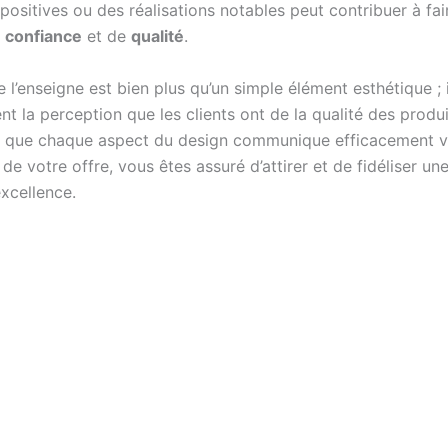
positives ou des réalisations notables peut contribuer à fa
e
confiance
et de
qualité
.
 l’enseigne est bien plus qu’un simple élément esthétique ; i
 la perception que les clients ont de la qualité des produi
ce que chaque aspect du design communique efficacement v
é de votre offre, vous êtes assuré d’attirer et de fidéliser une
excellence.