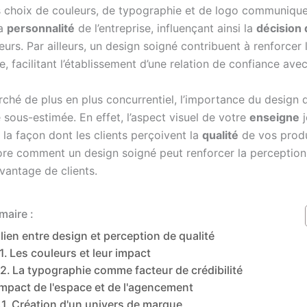
s choix de couleurs, de typographie et de logo communique
la
personnalité
de l’entreprise, influençant ainsi la
décision 
s. Par ailleurs, un design soigné contribuent à renforcer l
, facilitant l’établissement d’une relation de confiance avec 
ché de plus en plus concurrentiel, l’importance du design d
 sous-estimée. En effet, l’aspect visuel de votre
enseigne
j
 la façon dont les clients perçoivent la
qualité
de vos produ
lore comment un design soigné peut renforcer la perception
avantage de clients.
aire :
 lien entre design et perception de qualité
Les couleurs et leur impact
La typographie comme facteur de crédibilité
impact de l'espace et de l'agencement
Création d'un univers de marque