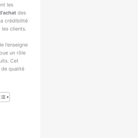
nt les
d’achat
des
a crédibilité
les clients.
e l’enseigne
oue un rôle
its. Cet
 de qualité