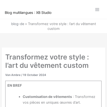
Zum
Inhalt
Blog multilangues : XB Studio
springen
blog-de
»
Transformez votre style : l’art du vêtement
custom
Transformez votre style :
l’art du vêtement custom
Von
Ambre
/
19 October 2024
EN BREF
Customisation de vêtements
: Transformez
vos pièces en uniques œuvres d’art.