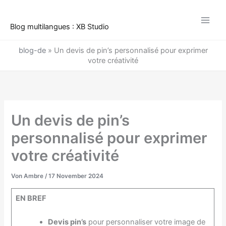
Zum
Inhalt
Blog multilangues : XB Studio
springen
blog-de
»
Un devis de pin’s personnalisé pour exprimer
votre créativité
Un devis de pin’s
personnalisé pour exprimer
votre créativité
Von
Ambre
/
17 November 2024
EN BREF
Devis pin’s
pour personnaliser votre image de