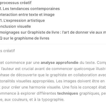
 processus créatif
Les tendances contemporaines
interaction entre texte et image
L'expression artistique
nclusion visuelle
moignages sur Graphiste de livre : l'art de donner vie aux 
Q sur le graphisme de livres
s créatif
jet commence par une
analyse approfondie
du texte. Comp
l’auteur est crucial avant de commencer quelconque illustra
phase de découverte que le graphiste en collaboration avec 
tonalités visuelles appropriées. Les images doivent être en
t pour créer une harmonie visuelle. Une fois le concept établ
ommence à explorer différentes
techniques
graphiques, pe
, aux couleurs, et à la typographie.