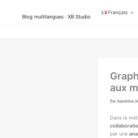
Aller
au
Français
Blog multilangues : XB Studio
contenu
Graphi
aux m
Par
Sandrine.
Dans le mét
collaboratio
par une
ana