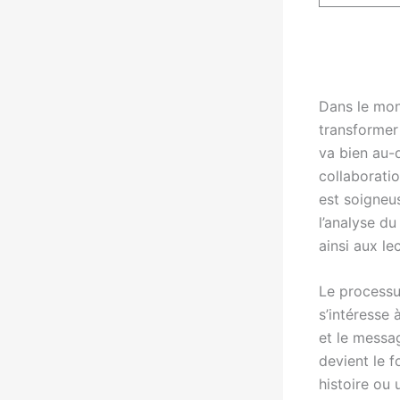
Dans le mond
transformer 
va bien au-
collaborati
est soigneu
l’analyse du
ainsi aux le
Le processu
s’intéresse
et le messa
devient le f
histoire ou