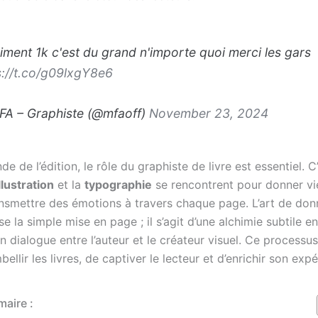
iment 1k c'est du grand n'importe quoi merci les gars
s://t.co/g09lxgY8e6
A – Graphiste (@mfaoff)
November 23, 2024
e de l’édition, le rôle du graphiste de livre est essentiel. C
llustration
et la
typographie
se rencontrent pour donner vi
ransmettre des émotions à travers chaque page. L’art de don
 la simple mise en page ; il s’agit d’une alchimie subtile en
un dialogue entre l’auteur et le créateur visuel. Ce processus
ellir les livres, de captiver le lecteur et d’enrichir son expé
aire :