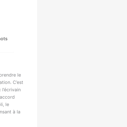
mots
rendre le
tion. C’est
l’écrivain
 accord
i, le
nsant à la