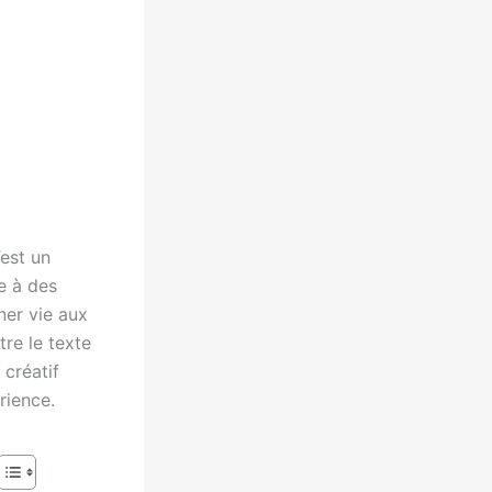
’est un
e à des
ner vie aux
tre le texte
 créatif
rience.