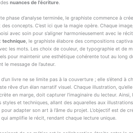
 des
nuances de l’écriture
.
tte phase d’analyse terminée, le graphiste commence à crée
t des concepts. C’est ici que la magie opère. Chaque image
hoisi avec soin pour s’aligner harmonieusement avec le récit.
t
technique
, le graphiste élabore des compositions captiva
vec les mots. Les choix de couleur, de typographie et de 
els pour maintenir une esthétique cohérente tout au long du
t le message de l’auteur.
on d’un livre ne se limite pas à la couverture ; elle s’étend à 
ste rêve d’un élan narratif visuel. Chaque illustration, qu’elle
rète en marge, doit capturer l’imaginaire du lecteur. Ainsi, 
rs styles et techniques, allant des aquarelles aux illustrations
pour adapter son art à l’âme du projet. L’objectif est de cr
ui amplifie le récit, rendant chaque lecture unique.