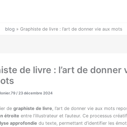
blog
»
Graphiste de livre : l’art de donner vie aux mots
ste de livre : l’art de donner 
ots
Monier.79
/
23 décembre 2024
ier de
graphiste de livre
, l’art de donner vie aux mots repo
n étroite
entre l’illustrateur et l’auteur. Ce processus créa
lyse approfondie
du texte, permettant d’identifier les émot