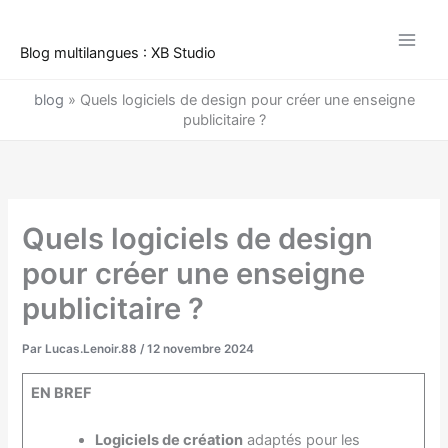
Aller
au
Blog multilangues : XB Studio
contenu
blog
»
Quels logiciels de design pour créer une enseigne
publicitaire ?
Quels logiciels de design
pour créer une enseigne
publicitaire ?
Par
Lucas.Lenoir.88
/
12 novembre 2024
EN BREF
Logiciels de création
adaptés pour les