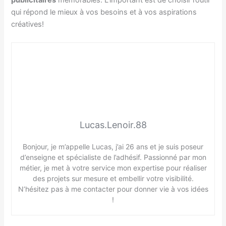
publicitaires
mémorables. L’important est de choisir l’outil
qui répond le mieux à vos besoins et à vos aspirations
créatives!
Lucas.Lenoir.88
Bonjour, je m’appelle Lucas, j’ai 26 ans et je suis poseur
d’enseigne et spécialiste de l’adhésif. Passionné par mon
métier, je met à votre service mon expertise pour réaliser
des projets sur mesure et embellir votre visibilité.
N’hésitez pas à me contacter pour donner vie à vos idées
!