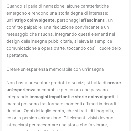
Quando si parla di narrazione, alcune caratteristiche
emergono e rendono una storia degna di interesse:
un’
intrigo coinvolgente
, personaggi
affascinanti
, un
conflitto palpabile, una risoluzione convincente e un
messaggio che risuona. Integrando questi elementi nei
design delle insegne pubblicitarie, si eleva la semplice
comunicazione a opera d’arte, toccando così il cuore dello
spettatore.
Creare un’esperienza memorabile con un’insegna
Non basta presentare prodotti o servizi; si tratta di
creare
un’esperienza
memorabile per coloro che passano.
Integrando
immagini impattanti e storie coinvolgenti
, i
marchi possono trasformare momenti effimeri in ricordi
duraturi. Ogni dettaglio conta, che si tratti di tipografia,
colori o persino animazione. Gli elementi visivi devono
intrecciarsi per raccontare una storia che fa vibrare,