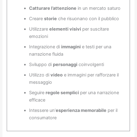
Catturare l’attenzione
in un mercato saturo
Creare
storie
che risuonano con il pubblico
Utilizzare
elementi visivi
per suscitare
emozioni
Integrazione di
immagini
e testi per una
narrazione fluida
Sviluppo di
personaggi
coinvolgenti
Utilizzo di
video
e immagini per rafforzare il
messaggio
Seguire
regole semplici
per una narrazione
efficace
Intessere un’
esperienza memorabile
per il
consumatore