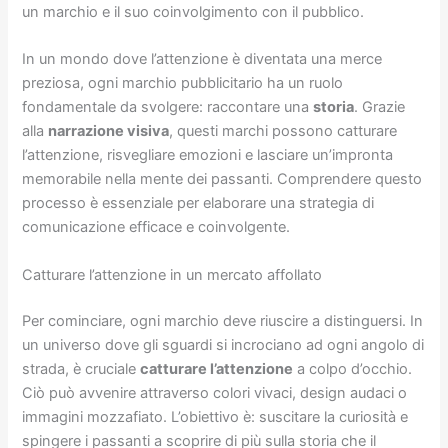
un marchio e il suo coinvolgimento con il pubblico.
In un mondo dove l’attenzione è diventata una merce
preziosa, ogni marchio pubblicitario ha un ruolo
fondamentale da svolgere: raccontare una
storia
. Grazie
alla
narrazione visiva
, questi marchi possono catturare
l’attenzione, risvegliare emozioni e lasciare un’impronta
memorabile nella mente dei passanti. Comprendere questo
processo è essenziale per elaborare una strategia di
comunicazione efficace e coinvolgente.
Catturare l’attenzione in un mercato affollato
Per cominciare, ogni marchio deve riuscire a distinguersi. In
un universo dove gli sguardi si incrociano ad ogni angolo di
strada, è cruciale
catturare l’attenzione
a colpo d’occhio.
Ciò può avvenire attraverso colori vivaci, design audaci o
immagini mozzafiato. L’obiettivo è: suscitare la curiosità e
spingere i passanti a scoprire di più sulla storia che il