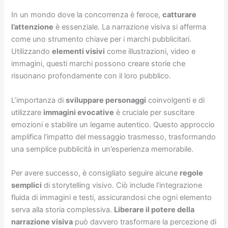
In un mondo dove la concorrenza è feroce,
catturare
l’attenzione
è essenziale. La narrazione visiva si afferma
come uno strumento chiave per i marchi pubblicitari.
Utilizzando
elementi visivi
come illustrazioni, video e
immagini, questi marchi possono creare storie che
risuonano profondamente con il loro pubblico.
L’importanza di
sviluppare personaggi
coinvolgenti e di
utilizzare
immagini evocative
è cruciale per suscitare
emozioni e stabilire un legame autentico. Questo approccio
amplifica l’impatto del messaggio trasmesso, trasformando
una semplice pubblicità in un’esperienza memorabile.
Per avere successo, è consigliato seguire alcune
regole
semplici
di storytelling visivo. Ciò include l’integrazione
fluida di immagini e testi, assicurandosi che ogni elemento
serva alla storia complessiva.
Liberare il potere della
narrazione visiva
può davvero trasformare la percezione di