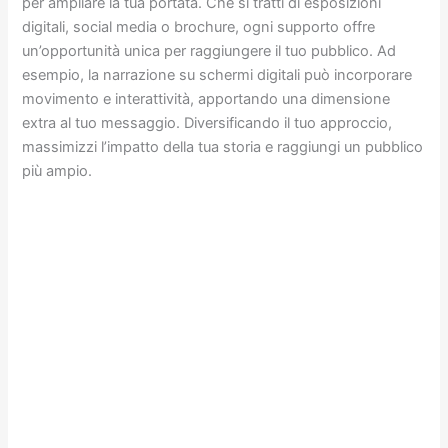
per ampliare la tua portata. Che si tratti di esposizioni
digitali, social media o brochure, ogni supporto offre
un’opportunità unica per raggiungere il tuo pubblico. Ad
esempio, la narrazione su schermi digitali può incorporare
movimento e interattività, apportando una dimensione
extra al tuo messaggio. Diversificando il tuo approccio,
massimizzi l’impatto della tua storia e raggiungi un pubblico
più ampio.