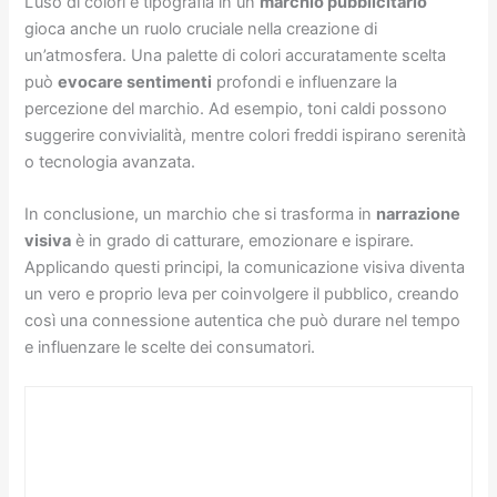
L’uso di colori e tipografia in un
marchio pubblicitario
gioca anche un ruolo cruciale nella creazione di
un’atmosfera. Una palette di colori accuratamente scelta
può
evocare sentimenti
profondi e influenzare la
percezione del marchio. Ad esempio, toni caldi possono
suggerire convivialità, mentre colori freddi ispirano serenità
o tecnologia avanzata.
In conclusione, un marchio che si trasforma in
narrazione
visiva
è in grado di catturare, emozionare e ispirare.
Applicando questi principi, la comunicazione visiva diventa
un vero e proprio leva per coinvolgere il pubblico, creando
così una connessione autentica che può durare nel tempo
e influenzare le scelte dei consumatori.