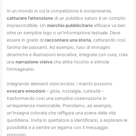
In un mondo in cui la competizione è onnipresente,
catturare l’attenzione
di un pubblico saturo è un compito
imprescindibile. Un
marchio pubblicitario
efficace va ben
oltre un semplice logo o un’informazione testuale. Deve
essere in grado di
raccontare una storia
, catturando così
l’anima dei passanti. Ad esempio, l’uso di immagini
dinamiche e illustrazioni evocative, integrate con cura, crea
una
narrazione visiva
che attira l’occhio e stimola
l’immaginario.
Integrando elementi visivi incisivi, i marchi possono
evocare emozioni
– gioia, nostalgia, curiosità –
trasformando così una semplice osservazione in
un’esperienza memorabile. Prendiamo, ad esempio,
un’insegna colorata che raffigura una scena della vita
quotidiana. Invita lo spettatore a identificarsi, a esplorare le
possibilità e a sentire un legame con il messaggio
proposto.