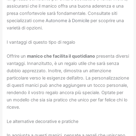
assicurarsi che il manico offra una buona aderenza e una
presa confortevole sarà fondamentale. Consultate siti
specializzati come
Autonome à Domicile
per scoprire una
varietà di opzioni.
I vantaggi di questo tipo di regalo
Offrire un
manico che facilita il quotidiano
presenta diversi
vantaggi. Innanzitutto, è un regalo utile che sarà senza
dubbio apprezzato. Inoltre, dimostra un attenzione
particolare verso le esigenze dell’altro. La personalizzazione
di questi manici può anche aggiungere un tocco personale,
rendendo il vostro regalo ancora più speciale. Optate per
un modello che sia sia pratico che unico per far felice chi lo
riceve.
Le alternative decorative e pratiche
In aggiunta a questi manici, pensate a regali che uniscano