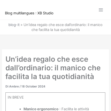
Vai
al
Blog multilangues : XB Studio
contenuto
blog-it
»
Un’idea regalo che esce dall’ordinario: il manico
che facilita la tua quotidianità
Un’idea regalo che esce
dall’ordinario: il manico che
facilita la tua quotidianità
Di
Ambre
/
18 October 2024
IN BREVE
Manico ergonomico
: Facilita le attività